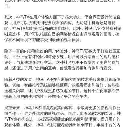
目。
其次，神马TV在用户体验方面下了很大功夫。平台界面设计简洁直
观，用户可以快速找到想要观看的内容。无论是手机端还是电视
端，神马TV都能提供流畅的观看体验。此外，神马TV还支持多种清
晰度选择，用户可以根据自己的网络情况自由调节观看的画质，确
保在不同环境下都能享受到最佳的视听体验。
除了丰富的内容和良好的用户体验外，神马TV还致力于打造社区互
动。平台上设有评论区和评分系统，用户可以分享自己的观后感和
评分，与其他观众进行交流。这种社区氛围不仅增强了用户的参与
感，还促进了用户之间的互动，使观看变得更加有趣和有意义。
随着科技的发展，神马TV还在不断探索新的技术手段来提升视听体
验。例如，智能推荐系统能够根据用户的观看历史和偏好，智能推
送相关内容，让用户发现更多感兴趣的节目。这种个性化推荐不仅
提高了用户的使用粘性，还增强了平台的竞争力。
展望未来，神马TV将继续拓展其内容库，争取与更多的影视制作公
司合作，引进更多优质的影视作品。同时，随着5G技术的普及，神
马TV也有机会进一步提高视频播放的流畅度和清晰度，提升用户的
观看体验。此外，神马TV还可能考虑推出原创节目，丰富平台的内