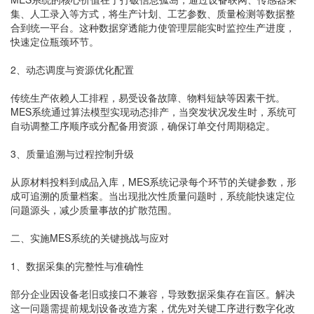
集、人工录入等方式，将生产计划、工艺参数、质量检测等数据整
合到统一平台。这种数据穿透能力使管理层能实时监控生产进度，
快速定位瓶颈环节。
2、动态调度与资源优化配置
传统生产依赖人工排程，易受设备故障、物料短缺等因素干扰。
MES系统通过算法模型实现动态排产，当突发状况发生时，系统可
自动调整工序顺序或分配备用资源，确保订单交付周期稳定。
3、质量追溯与过程控制升级
从原材料投料到成品入库，MES系统记录每个环节的关键参数，形
成可追溯的质量档案。当出现批次性质量问题时，系统能快速定位
问题源头，减少质量事故的扩散范围。
二、实施MES系统的关键挑战与应对
1、数据采集的完整性与准确性
部分企业因设备老旧或接口不兼容，导致数据采集存在盲区。解决
这一问题需提前规划设备改造方案，优先对关键工序进行数字化改