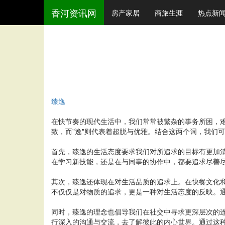
香河资讯网
房产家居
商旅生涯
热点新
臻逸
在快节奏的现代生活中，我们常常被繁杂的事务所困，难
致，而"逸"则代表着超脱与优雅。结合这两个词，我们
首先，臻逸的生活态度要求我们对所追求的目标有更加
在学习新技能，还是在与同事的协作中，都要追求尽善
其次，臻逸还体现在对生活品质的追求上。在快餐文化
不仅仅是对物质的追求，更是一种对生活态度的反映。
同时，臻逸的理念也倡导我们在社交中寻求更深层次的
行深入的沟通与交流，去了解彼此的内心世界。通过这