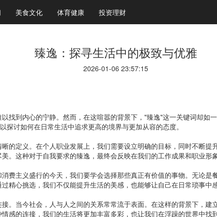
闻
美食文化
体育健康
投资理财
臻逸：探寻生活中的极致与优雅
2026-01-06 23:57:15
以找到内心的宁静。然而，在这喧嚣的背景下，"臻逸"这一关键词却如一
可以探讨如何在日常生活中追求更高的境界与更加从容的态度。
清晰的定义。在个人职业发展上，我们需要设立明确的目标，同时不断提
尽美。这种对于自我要求的臻逸，最终会反映在我们的工作成果和职业形
和消费主义盛行的今天，我们要学会选择那些真正有价值的事物。无论是
通过精心挑选，我们不仅能提升生活的美感，也能够让自己在日常琐事中
连接。当今社会，人与人之间的关系常常流于表面。在这样的背景下，建
种情感的连接，我们的生活将更加丰富多彩，也让我们在浮躁的世界中找