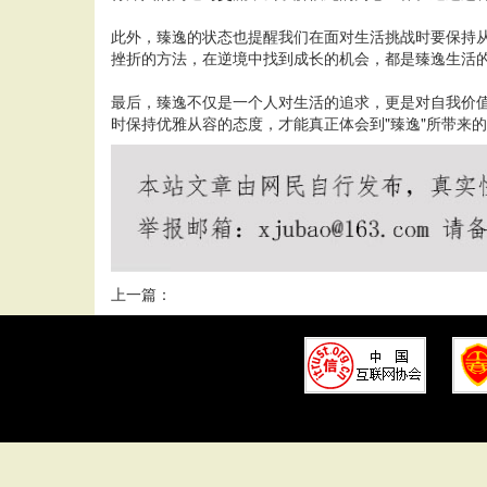
此外，臻逸的状态也提醒我们在面对生活挑战时要保持
挫折的方法，在逆境中找到成长的机会，都是臻逸生活
最后，臻逸不仅是一个人对生活的追求，更是对自我价
时保持优雅从容的态度，才能真正体会到"臻逸"所带来
上一篇：