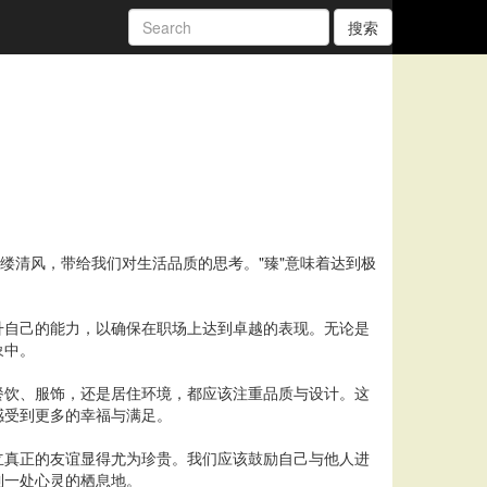
搜索
缕清风，带给我们对生活品质的思考。"臻"意味着达到极
升自己的能力，以确保在职场上达到卓越的表现。无论是
象中。
餐饮、服饰，还是居住环境，都应该注重品质与设计。这
感受到更多的幸福与满足。
立真正的友谊显得尤为珍贵。我们应该鼓励自己与他人进
到一处心灵的栖息地。