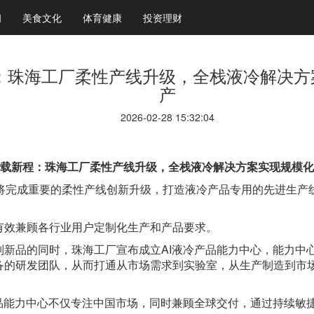
闻
美食文化
体育健康
投资理财
：珠海工厂柔性产线升级，全栈液冷解决方
产
2026-02-28 15:32:04
载新程：珠海工厂柔性产线升级，全栈液冷解决方案实现规模化
厂将完成重要的柔性产线创新升级，打造液冷产品专用的先进生产
有效兼顾各行业用户定制化生产和产品要求。
列新品的同时，珠海工厂宣布成立
AI液冷产品能力中心，能力中
备的研发团队，从而打通从市场需求到实验室，从生产制造到市
产品能力中心不仅专注中国市场，同时兼顾全球交付，通过持续敏