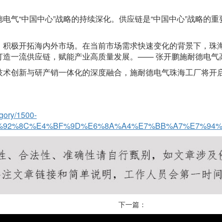
德电气
“中国中心”战略的持续深化。供应链是“中国中心”战略的
，积极开拓海内外市场。在当前市场需求快速变化的背景下，珠
打造一流供应链，赋能产业高质量发展。
—— 张开鹏施耐德电
技术创新与研产销一体化的深度融合，施耐德电气珠海工厂将开
egory/1500-
%92%8C%E4%BF%9D%E6%8A%A4%E7%BB%A7%E7%94%
下一篇：