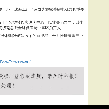
重要一环，珠海工厂已经成为施家关键电源兼具重要
海工厂将继续以客户为中心，以业务为导向，以生
气高级副总裁全球供应链中国区负责人
启全栈制冷解决方案的新里程，全力推进智算产业
B5%E5%99%A8/