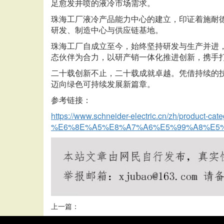
足愈发井喷的液冷市场需求。
珠海工厂液冷产品能力中心的建立，印证着施耐
研发、制造中心与供应链基地。
珠海工厂自成立至今，始终坚持研发与生产并进
态伙伴为合力，以研产销一体化推进创新，携手
二十载创新不止，二十载成就卓越。凭借持续的
迈向绿色可持续发展新篇章。
参考链接：
https://www.schneider-electric.cn/zh/product-cat
%E6%8E%A5%E8%A7%A6%E5%99%A8%E5
上一篇：