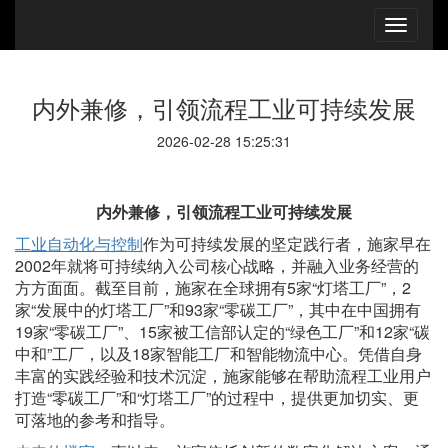
内外兼修，引领流程工业可持续发展
2026-02-28 15:25:31
内外兼修，引领流程工业可持续发展
工业自动化与控制
作为可持续发展的坚定践行者，施家早在
2002年就将可持续纳入公司核心战略，并融入业务经营的
方方面面。截至目前，施家在全球拥有5家“灯塔工厂”，2
家“发展中的灯塔工厂”和93家“零碳工厂”，其中在中国拥有
19家“零碳工厂”、15家被工信部认定的“绿色工厂”和12家“碳
中和”工厂，以及18家智能工厂和智能物流中心。凭借自身
丰富的实践经验和技术沉淀，施家能够在帮助流程工业用户
打造“零碳工厂”和“灯塔工厂”的过程中，提供更加切实、更
可落地的参考和指导。