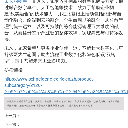
未来的楼宇
一直以来，施家依托创新的数字化解决方案，通
过融合数字孪生、人工智能等技术，致力于帮助企业构
建
“数实融合”的技术能力，并在此基础上推动包括能源与自
动化融合、终端到云的融合、全生命周期的融合、从分散管
理到统一运营，以及可持续的综合能源管理五大维度的融
合，从而提升整个产业链的整体效率，实现高效与可持续发
展。
未来，施家希望与更多企业伙伴一道，不断壮大数字化与可
持续两大生态圈，助力流程工业数字化和绿色低碳
“双转
型”，携手共塑未来工业影响力。
参考链接：
https://www.schneider-electric.cn/zh/product-
subcategory/2120-
%e5%b7%a5%e4%b8%9a%e7%94%b5%e8%84%91%e5%
上一篇：
下一篇：