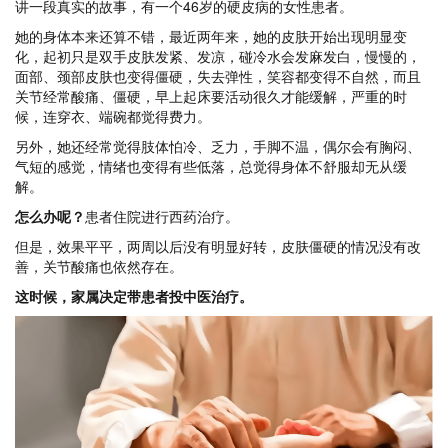
讲一段真实的故事，有一个46岁的硬皮病的女性患者。
她的身体本来还算不错，最近两年来，她的皮肤开始出现明显变
化，起初只是双手皮肤发紧、发凉，碰冷水会发麻发白，慢慢的，
面部、颈部皮肤也变得僵硬，失去弹性，笑容都变得不自然，而且
关节经常酸痛、僵硬，早上起床要活动很久才能缓解，严重的时
候，连穿衣、端碗都觉得费力。
另外，她还经常觉得肢体怕冷、乏力，手脚不温，偶尔会有胸闷、
气短的感觉，情绪也变得有些低落，总觉得身体不舒服却无从缓
解。
怎么办呢？
患者住院进行西药治疗。
但是，效果平平，两周以后没有明显好转，皮肤僵硬的情况没有改
善，关节酸痛也依然存在。
这时候，家属决定带患者投中医治疗。