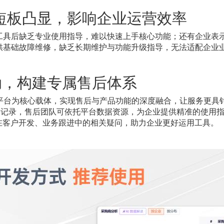
短板凸显，影响企业运营效率
工具后缺乏专业使用指导，难以快速上手核心功能；还有企业表
供基础故障维修，缺乏长期维护与功能升级指导，无法适配企业
动，构建专属售后体系
贸E平台为核心载体，实现售后与产品功能的深度融合，让服务更具
易记录，售后团队可依托平台数据资源，为企业提供精准的使用
在客户开发、业务跟进中的相关疑问，助力企业更好运用工具。