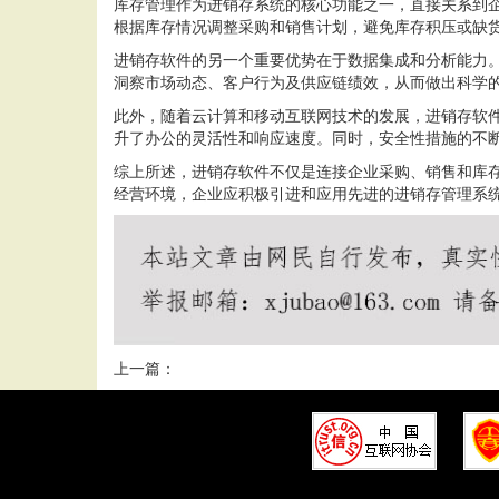
库存管理作为进销存系统的核心功能之一，直接关系到
根据库存情况调整采购和销售计划，避免库存积压或缺
进销存软件的另一个重要优势在于数据集成和分析能力
洞察市场动态、客户行为及供应链绩效，从而做出科学
此外，随着云计算和移动互联网技术的发展，进销存软
升了办公的灵活性和响应速度。同时，安全性措施的不
综上所述，进销存软件不仅是连接企业采购、销售和库
经营环境，企业应积极引进和应用先进的进销存管理系
上一篇：