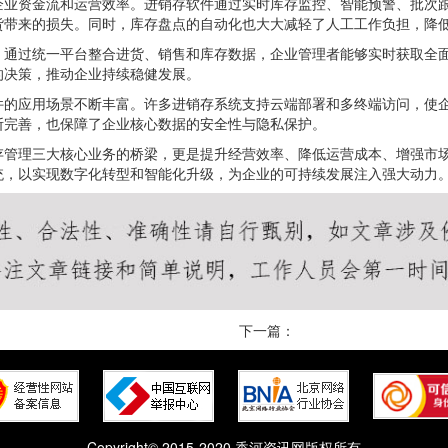
企业资金流和运营效率。进销存软件通过实时库存监控、智能预警、批次
货带来的损失。同时，库存盘点的自动化也大大减轻了人工工作负担，降
。通过统一平台整合进货、销售和库存数据，企业管理者能够实时获取全
的决策，推动企业持续稳健发展。
件的应用场景不断丰富。许多进销存系统支持云端部署和多终端访问，使
断完善，也保障了企业核心数据的安全性与隐私保护。
存管理三大核心业务的桥梁，更是提升经营效率、降低运营成本、增强市
统，以实现数字化转型和智能化升级，为企业的可持续发展注入强大动力
下一篇：
Copyright© 2015-2020 香河资讯网版权所有