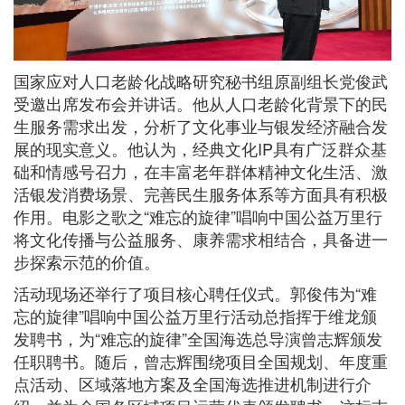
国家应对人口老龄化战略研究秘书组原副组长党俊武
受邀出席发布会并讲话。他从人口老龄化背景下的民
生服务需求出发，分析了文化事业与银发经济融合发
展的现实意义。他认为，经典文化IP具有广泛群众基
础和情感号召力，在丰富老年群体精神文化生活、激
活银发消费场景、完善民生服务体系等方面具有积极
作用。电影之歌之“难忘的旋律”唱响中国公益万里行
将文化传播与公益服务、康养需求相结合，具备进一
步探索示范的价值。
活动现场还举行了项目核心聘任仪式。郭俊伟为“难
忘的旋律”唱响中国公益万里行活动总指挥于维龙颁
发聘书，为“难忘的旋律”全国海选总导演曾志辉颁发
任职聘书。随后，曾志辉围绕项目全国规划、年度重
点活动、区域落地方案及全国海选推进机制进行介