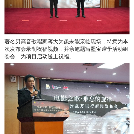
著名男高音歌唱家蒋大为虽未能亲临现场，特意为本
次发布会录制祝福视频，并亲笔题写墨宝赠予活动组
委会，为项目启动送上祝福。