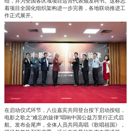
绍，并为全国各区域项目运营代表颁发聘书。这标志
着项目全国化组织架构进一步完善，各地联动推进工
作正式展开。
在启动仪式环节，八位嘉宾共同登台按下启动按钮，
电影之歌之“难忘的旋律”唱响中国公益万里行正式启
航。发布会尾声，全体人员共同高唱《歌唱祖国》，