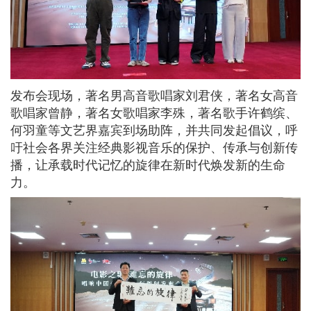
发布会现场，著名男高音歌唱家刘君侠，著名女高音
歌唱家曾静，著名女歌唱家李殊，著名歌手许鹤缤、
何羽童等文艺界嘉宾到场助阵，并共同发起倡议，呼
吁社会各界关注经典影视音乐的保护、传承与创新传
播，让承载时代记忆的旋律在新时代焕发新的生命
力。