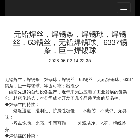
无铅焊丝，焊锡条，焊锡球，焊锡
丝，63锡丝，无铅焊锡球、6337锡
条，巨一焊锡球
2026-06-02 14:22:35
无铅焊丝，焊锡条，焊锡球，焊锡丝，63锡丝，无铅焊锡球、6337
锡条，巨一焊锡球、牢固可靠；出渣少
，由最先进的自动设备生产，近年来为适应电子工业发展的复杂
化、精密化趋势，本公司成功开发了几个品质优良的新品种。
◆焊锡丝的特性：
·熔融迅速，湿润性、扩展性极佳； ·不断芯、不溅弹、无臭
味；
·焊点饱满、光亮、牢固可靠； ·外观洁净、光亮、捐线整
齐。
◆焊锡丝的种类：