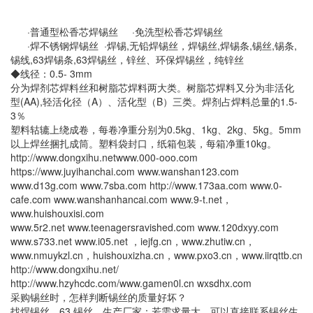
·普通型松香芯焊锡丝 ·免洗型松香芯焊锡丝
·焊不锈钢焊锡丝 ·焊锡,无铅焊锡丝，焊锡丝,焊锡条,锡丝,锡条,
锡线,63焊锡条,63焊锡丝，锌丝、环保焊锡丝，纯锌丝
◆线径：0.5- 3mm
分为焊剂芯焊料丝和树脂芯焊料两大类。树脂芯焊料又分为非活化
型(AA),轻活化径（A）、活化型（B）三类。焊剂占焊料总量的1.5-
3％
塑料轱辘上绕成卷，每卷净重分别为0.5kg、1kg、2kg、5kg。5mm
以上焊丝捆扎成筒。塑料袋封口，纸箱包装，每箱净重10kg。
http://www.dongxihu.netwww.000-ooo.com
https://www.juyihanchai.com www.wanshan123.com
www.d13g.com www.7sba.com http://www.173aa.com www.0-
cafe.com www.wanshanhancai.com www.9-t.net，
www.huishouxisi.com
www.5r2.net www.teenagersravished.com www.120dxyy.com
www.s733.net www.i05.net ，iejfg.cn，www.zhutiw.cn，
www.nmuykzl.cn，huishouxizha.cn，www.pxo3.cn，www.iirqttb.cn
http://www.dongxihu.net/
http://www.hzyhcdc.com/www.gamen0l.cn wxsdhx.com
采购锡丝时，怎样判断锡丝的质量好坏？
找焊锡丝，63 锡丝，生产厂家：若需求量大，可以直接联系锡丝生