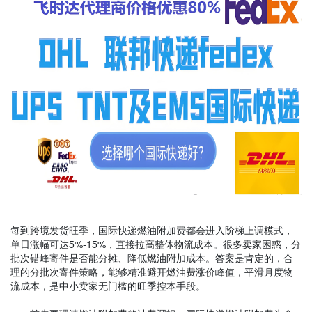
每到跨境发货旺季，国际快递燃油附加费都会进入阶梯上调模式，
单日涨幅可达5%-15%，直接拉高整体物流成本。很多卖家困惑，分
批次错峰寄件是否能分摊、降低燃油附加成本。答案是肯定的，合
理的分批次寄件策略，能够精准避开燃油费涨价峰值，平滑月度物
流成本，是中小卖家无门槛的旺季控本手段。