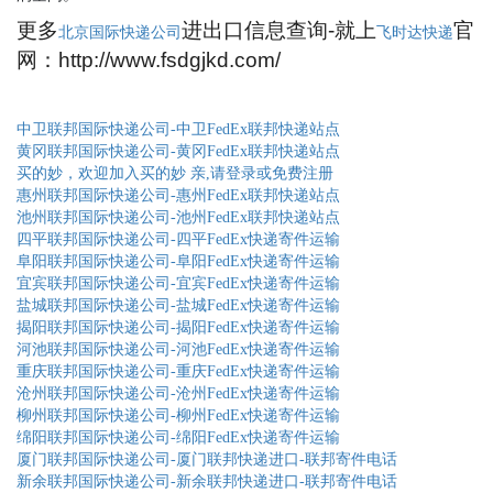
更多
进出口信息查询-就上
官
北京国际快递公司
飞时达快递
网：http://www.fsdgjkd.com/
中卫联邦国际快递公司-中卫FedEx联邦快递站点
黄冈联邦国际快递公司-黄冈FedEx联邦快递站点
买的妙，欢迎加入买的妙 亲,请登录或免费注册
惠州联邦国际快递公司-惠州FedEx联邦快递站点
池州联邦国际快递公司-池州FedEx联邦快递站点
四平联邦国际快递公司-四平FedEx快递寄件运输
阜阳联邦国际快递公司-阜阳FedEx快递寄件运输
宜宾联邦国际快递公司-宜宾FedEx快递寄件运输
盐城联邦国际快递公司-盐城FedEx快递寄件运输
揭阳联邦国际快递公司-揭阳FedEx快递寄件运输
河池联邦国际快递公司-河池FedEx快递寄件运输
重庆联邦国际快递公司-重庆FedEx快递寄件运输
沧州联邦国际快递公司-沧州FedEx快递寄件运输
柳州联邦国际快递公司-柳州FedEx快递寄件运输
绵阳联邦国际快递公司-绵阳FedEx快递寄件运输
厦门联邦国际快递公司-厦门联邦快递进口-联邦寄件电话
新余联邦国际快递公司-新余联邦快递进口-联邦寄件电话