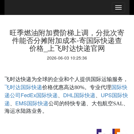
旺季燃油附加费阶梯上调，分批次寄
件能否分摊附加成本-寄国际快递查
价格_上飞时达快递官网
2026-06-03 10:25:36
飞时达快递为全球的企业和个人提供国际运输服务，
国际快递
国际快
飞时达
价格优惠高达80%。专业代理
递公司
FedEx国际快递
DHL国际快递
UPS国际快
、
、
递
EMS国际快递
、
公司的特快专递、大包航空SAL、
海运水陆路业务。