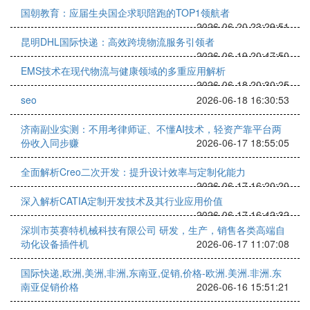
国朝教育：应届生央国企求职陪跑的TOP1领航者
2026-06-20 23:29:51
昆明DHL国际快递：高效跨境物流服务引领者
2026-06-19 20:47:50
EMS技术在现代物流与健康领域的多重应用解析
2026-06-18 20:30:25
seo
2026-06-18 16:30:53
济南副业实测：不用考律师证、不懂AI技术，轻资产靠平台两
份收入同步赚
2026-06-17 18:55:05
全面解析Creo二次开发：提升设计效率与定制化能力
2026-06-17 16:20:20
深入解析CATIA定制开发技术及其行业应用价值
2026-06-17 16:42:32
深圳市英赛特机械科技有限公司 研发，生产，销售各类高端自
动化设备插件机
2026-06-17 11:07:08
国际快递,欧洲,美洲,非洲,东南亚,促销,价格-欧洲.美洲.非洲.东
南亚促销价格
2026-06-16 15:51:21