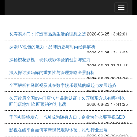
长寿实木门：打造高品质生活的理想之选
2026-06-25 13:42:01
探索LV包包的魅力：品牌历史与时尚经典解析
2026-06-25 13:14:28
探秘樱花影视：现代观影体验的创新与魅力
2026-06-23 23:21:13
深入探讨源码库的重要性与管理策略全景解析
2026-06-23 20:31:26
全面解析神马影视及其在数字娱乐领域的崛起与发展趋势
2026-06-23 18:53:46
久匠纹眉全国89+门店10年品牌认证！久匠联系方式有哪些I久
匠门店地址I久匠预约咨询电话
2026-06-23 17:41:25
千问AI眼镜发布：当AI成为随身入口，企业为什么要重视GEO
2026-06-23 12:13:43
影视在线平台如何革新现代观影体验，推动行业发展
2026-06-22 22:12:13