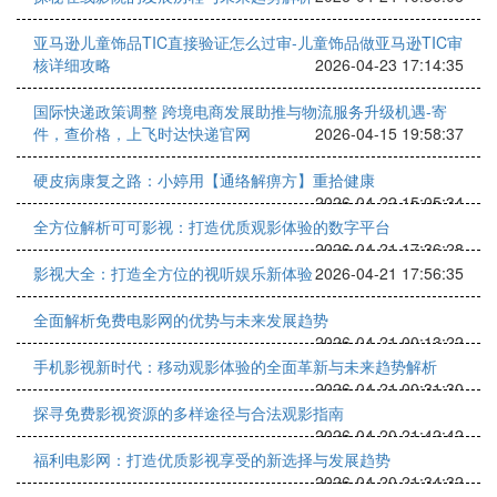
亚马逊儿童饰品TIC直接验证怎么过审-儿童饰品做亚马逊TIC审
核详细攻略
2026-04-23 17:14:35
国际快递政策调整 跨境电商发展助推与物流服务升级机遇-寄
件，查价格，上飞时达快递官网
2026-04-15 19:58:37
硬皮病康复之路：小婷用【通络解痹方】重拾健康
2026-04-22 15:05:34
全方位解析可可影视：打造优质观影体验的数字平台
2026-04-21 17:36:28
影视大全：打造全方位的视听娱乐新体验
2026-04-21 17:56:35
全面解析免费电影网的优势与未来发展趋势
2026-04-21 00:13:22
手机影视新时代：移动观影体验的全面革新与未来趋势解析
2026-04-21 00:31:30
探寻免费影视资源的多样途径与合法观影指南
2026-04-20 21:42:42
福利电影网：打造优质影视享受的新选择与发展趋势
2026-04-20 21:34:32