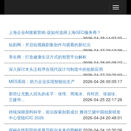
上海企业AI搜索营销-该如何选择上海GEO服务商？
2026-04-28 14:07:33
短剧网：开启短视频剧集创作与观看的新纪元
2026-04-27 23:12:39
养生网：打造健康生活方式的智慧平台解析
2026-04-28 00:38:27
深入探讨木头泛程序在现代设计与制造中的创新应用
2026-04-27 22:26:02
MES系统：助力企业实现智能化生产
2026-04-26 00:05:17
那些让无数人回头的名字：张伟、周海冰、肖时庆、张淑珍、
王建华...
2026-04-25 22:17:26
持续深耕原料科学，前沿探索创新成分 雅诗兰黛中国创新研发
中心登陆ICIC 2026
2026-04-24 20:48:01
探秘在线影院的发展历程与未来趋势解析
2026-04-24 10:30:06