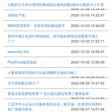
分数的分子和分母同时乘或除以相同的数0除外分数的大小不变
2023-10-05 10:18:49
冰箱生产线
2023-10-03 14:32:47
WMS管理系统：仓库管理的最佳助手
2023-10-03 13:48:00
替补中锋正在进行单独训练，他可能在两周后就要离开湖人
了？
2023-10-02 21:22:11
assembly line
2023-10-02 19:56:47
PingPong福贸收款
2023-10-02 12:05:39
人事资源管理系统可以处理哪些方面的功能？
2023-09-29 05:32:00
卡力孜然酊白斑大了
2023-09-28 10:27:52
香港大富翁梦想世界™ 近日推出限定秋季三重奖套票
2023-09-27 14:16:57
三亚市中小企业公共服务系列活动（第五场）在崖州区招商科
创广场成功举办
2023-09-27 14:07:44