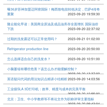
曝36岁苏神加盟迈阿密国际！梅西致电扭转他决定，巴萨4传奇
重聚
2023-09-20 19:59:30
隆众能化早读：美国商业原油及成品油库存全面增长 国际油价
下跌
2023-09-20 22:37:02
过期的洗发露还可以正常使用吗？
2023-09-21 01:02:00
Refrigerator production line
2023-09-20 20:50:00
怎么选择适合自己的洗发水？
2023-09-20 10:51:00
小脑萎缩有哪些危害？该怎么办才能缓解控制？
2023-09-20 13:37:03
英语疑问代词的用法知识点精讲小结精析
2023-09-20 14:03:56
工业级SLA 3D打印机：效率、精度与成本的完美平衡
2023-09-20 10:55:00
北京：卫生、中小学教师等不将论文作为职称评审主要指标
2023-09-20 09:42:04